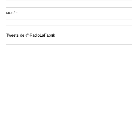
MUSÉE
Tweets de @RadioLaFabrik