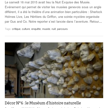
Le samedi 16 mai 2015 avait lieu la Nuit Exquise des Musée.
Evénement qui permet de visiter les musées genevois sous un angle
différent, il a été le théâtre d’une animation bien particulière : Sherlock
Holmes Live, Les Héritiers du Griffon, une soirée mystère organisée
par Gus and Co. Notre reporter s’est lancée dans l’aventure. Retour
…
Tags:
critique
,
culture
,
enquête
,
musée
,
nuit
,
parcours
Décor N°6 : le Muséum d’histoire naturelle