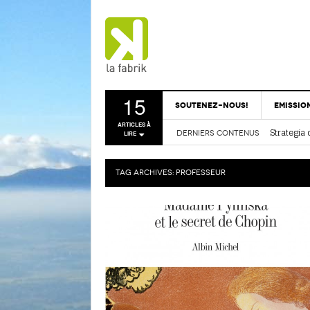
15
SOUTENEZ-NOUS!
EMISSIO
ARTICLES À
DERNIERS CONTENUS
LIRE
AZIMUT
CALM CL
Vincitori 
TAG ARCHIVES:
PROFESSEUR
Ismo Leik
CARTOG
INTIME
CÉSURE
COMPLÈ
DES BUL
CRÉPIDU
CURIOSI
GIVRE D