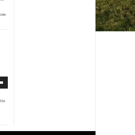
ter
cide
,
er
.
z
s
as
utés
ter
er
.