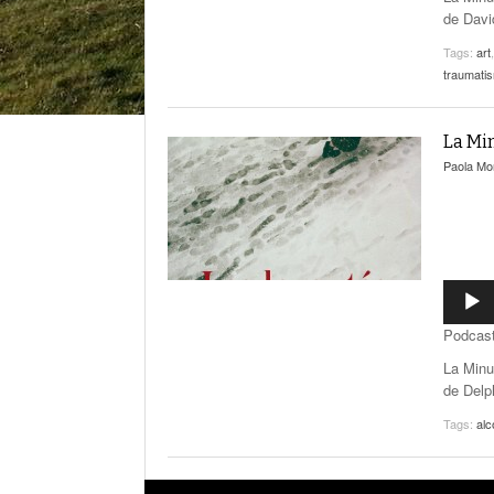
de Davi
Tags:
art
traumati
La Min
Paola Mor
Lecteur
audio
Podcas
La Minut
de Delp
Tags:
alc