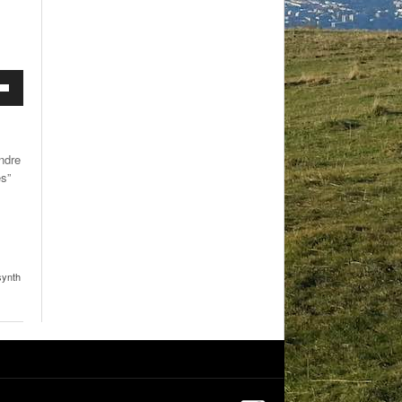
al 2026 | Entre Héritage Et
- 12/04/2026
ent
iew All
z
s
as
,
ndre
ter
s”
er
.
synth