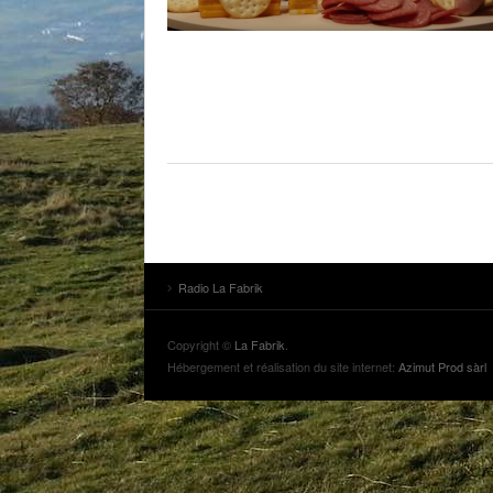
GROOVE 
IL ÉTAIT
L’ASTUCE
PORTE E
LA FABRI
LA MINU
LITTÉRAI
LA SOUT
MUSIQUE
Radio La Fabrik
ANTIPOD
NOS ANC
Copyright ©
La Fabrik
.
SONORI
Hébergement et réalisation du site internet:
Azimut Prod sàrl
THEME F
ZIRCONI
ANCIENN
ÉMISSIO