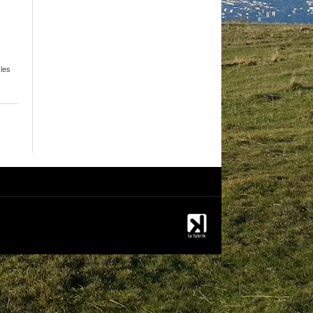
al 2026 | Entre Héritage Et
- 12/04/2026
ent
iew All
les