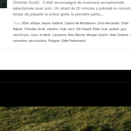
Christian Scott). Il était accompagné de musiciens exceptionnels
- 26/12/2018
Cully Jazz Festiv
Compagnie Don’t Stop Me Now
sélectionnés avec soin. Un retard de 20 minutes a précédé le concert,
N SUN
Vertige Du Prés
View All
View All
temps de préparer la scène après la première partie
…
V
 UNE FOIS
Tags:
2024
,
afrique
,
basse
,
batterie
,
Casino de Montbenon
,
Cecil Alexander
,
Chief
 DE LA
Adjuah
,
Christian Scott
,
claviers
,
Cully Jazz
,
Elé Howell
,
États-Unis
,
guitare
,
jazz
,
N BOIS
JazzOnze+
,
kora
,
la fabrik
,
Lausanne
,
Max Mucha
,
Morgan Guerin
,
New Orleans
,
novembre
,
percussions
,
Pologne
,
Salle Paderewski
K POÉTIK
TE
RE
ERRAINE
 DES
ES
IENS
K
ORCE
UM
ES
NS