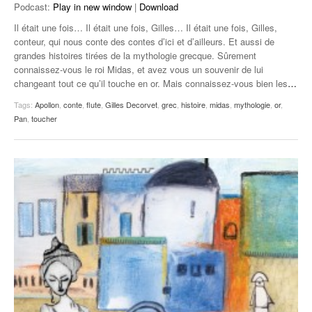
Podcast:
Play in new window
|
Download
Il était une fois… Il était une fois, Gilles… Il était une fois, Gilles,
conteur, qui nous conte des contes d’ici et d’ailleurs. Et aussi de
grandes histoires tirées de la mythologie grecque. Sûrement
connaissez-vous le roi Midas, et avez vous un souvenir de lui
changeant tout ce qu’il touche en or. Mais connaissez-vous bien les
…
Tags:
Apollon
,
conte
,
flute
,
Gilles Decorvet
,
grec
,
histoire
,
midas
,
mythologie
,
or
,
Pan
,
toucher