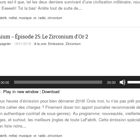
rs est-il que, tel les deux derniers survivant d’une civilisation millénaire, no
ou
 Eeeeeh! Toi la bas! Arrête tout de suite de
…
diminu
le
fabrik
,
métal
,
musique
,
or
,
radio
,
zirconium
volume
ium – Épisode 25: Le Zirconium d’Or 2
pagnier
- 18/01/2018 -
A la une
,
Emissions
,
Zirconium
Utilise
00:00
00:00
les
t:
Play in new window
|
Download
flèche
haut/b
ux heures d’émission pour bien démarrer 2018! Crois moi, tu n’es pas prêt po
pour
re cahier des charges ? Finement doser ton apport journalier recommandé d
augmen
un authentique cocktail de sous-genres). Au programme: nouveautés, vieillerie
ou
s, et surtout, les meilleurs jingles de toute LaFabrik. Cette émission spécia
diminu
n liste notre
…
le
volume
fabrik
,
métal
,
musique
,
or
,
radio
,
zirconium