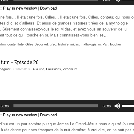
les
t:
Play in new window
|
Download
flèche
haut/b
 une fois… Il était une fois, Gilles… Il était une fois, Gilles, conteur, qui nous 
pour
es d’ici et d’ailleurs. Et aussi de grandes histoires tirées de la mythologie
augmen
. Sûrement connaissez-vous le roi Midas, et avez vous un souvenir de lui
ou
nt tout ce qu’il touche en or. Mais connaissez-vous bien les
…
diminu
le
llon
,
conte
,
flute
,
Gilles Decorvet
,
grec
,
histoire
,
midas
,
mythologie
,
or
,
Pan
,
toucher
volume
nium – Episode 26
pagnier
- 01/02/2018 -
A la une
,
Emissions
,
Zirconium
Utilise
00:00
00:00
les
t:
Play in new window
|
Download
flèche
haut/b
’hui est un jour sombre puisque James Le Grand-Jésus nous a quitté (ou es
pour
à résidence pour ses frasques de la nuit dernière; à vrai dire, on ne sait pas t
augmen