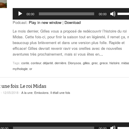
- 26/12/2018
Cully Jazz Festiv
Compagnie Don’t Stop Me Now
N SUN
Vertige Du Prés
Utilise
View All
View All
00:00
00:00
les
V
 UNE FOIS
Podcast:
Play in new window
|
Download
flèche
 DE LA
haut/b
Le mois dernier, Gilles vous a proposé de redécouvrir l’histoire du roi
N BOIS
pour
Midas. Cette fois-ci, pour finir la saison tout en légèreté, il remet ça,
augmen
K POÉTIK
beaucoup plus brièvement et dans une version plus folle. Rapide et
ou
efficace! Gilles devrait revenir ravir vos oreilles avec de nouvelles
TE
diminu
aventures très prochainement, mais si vous êtes en
…
RE
le
volume
Tags:
conte
,
conteur
,
déjanté
,
dernière
,
Dionysos
,
gilles
,
grec
,
grece
,
histoire
,
mida
ERRAINE
mythologie
,
or
 DES
ES
it une fois: Le roi Midas
IENS
- 12/05/2018 -
A la une
,
Emissions
,
Il était une fois
K
ORCE
UM
ES
Utilise
NS
00:00
00:00