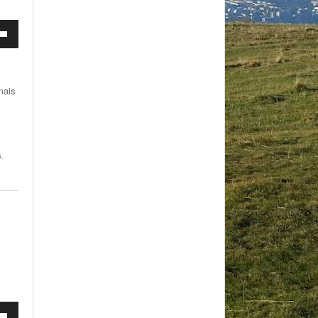
al 2026 | Entre Héritage Et
- 12/04/2026
ent
z
iew All
s
as
 mais
ter
er
.
s
,
z