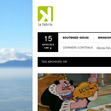
15
SOUTENEZ-NOUS!
EMISSIO
ARTICLES À
DERNIERS CONTENUS
LIRE
AZIMUT
CALM CL
Vincitori 
Ismo Leik
TAG ARCHIVES:
OR
CARTOG
INTIME
CÉSURE
COMPLÈ
DES BUL
CRÉPIDU
CURIOSI
GIVRE D