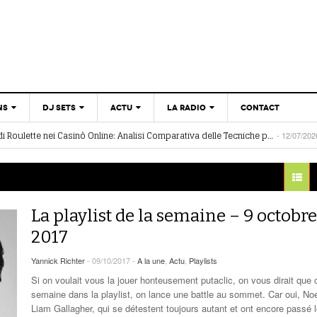
NS
DJ SETS
ACTU
LA RADIO
CONTACT
Strategia di Roulette nei Casinò Online: Analisi Comparativa delle Tecniche più Efficaci e dei Jackpot più Attraenti
- 12/07/202
Gioca Ovunque, Vinci Sempre: Guida Completa alle App di Casinò Mobile con Tornei Estivi e Pagamenti Sicuri
- 11/07/202
CENACLE
EVÉNEMENTS
LA FABRIK
- 03/04/2019
- 29
L’invité D’Azimut : Chien Bleu
CNCL666 – Le Grand Zbeul #2
Ismo Leikola, Ou
Il valore della fedeltà: come i programmi VIP trasformano le vincite in esperienze culturali uniche
- 08/07/202
- 29/06/
Sérieux
ASS
LES
PLAYLISTS
NOUS REJOINDRE
di Three Card Poker: Guida Festiva ai Live Dealer delle Casinò Online
- 07/07/2026
COLLABORATEURS
ola, ou l’art de prendre les mots au sérieux
- 29/06/2026
RAPHIE
SOCIÉTÉ
SOUTIEN ET
- 06/03/2019
- 25/10
L’invité D’Azimut : Cold Bath
CNCL666 – Le Grand Zbeul
Cully Jazz Festi
The Chemistry of Connection: How Datingskillss Data Explains Attraction Among Dutch Women
- 24/06/202
CONSTRUCT
PARTENARIATS
Vincent Segal, E
Come l’Intelligenza Artificiale sta Rivoluzionando i Bonus nei Casinò Online – Verso un’Esperienza di Gioco su Misura
- 19/06/202
La playlist de la semaine – 9 octobre
20/04/2026
EST-CE QU’ON
ATELIERS ET FORMATIONS
Natale digitale: come i tornei di casinò crypto hanno rivoluzionato la sicurezza dei pagamenti
- 09/06/202
- 06/02/2019
- 27/09/2
L’invité D’Azimut: Le Collectif Puck
CNCL 666 – FAST ZBEUL
PEUT ALLER?
2017
La nuova frontiera delle scommesse: come le piattaforme di esports stanno ridisegnando il mercato delle puntate sportive
- 09/06/202
TEMENT
Cully Jazz Festi
Slot‑Innovazioni Mobile: Temi Esclusivi, Tecnologia Live‑Dealer e l’Esplosione del Gioco on‑the‑Go
- 02/06/202
LES
FLUSSPFERD
- 16/04/
Classe !
Yannick Richter
- 09/10/2017 -
A la une
,
Actu
,
Playlists
- 23/01/2019
- 26/06/20
L’invité D’Azimut : Joshua Howlett
Cénacle – LAST ZBEUL
LES
RADIO MASALA
Si on voulait vous la jouer honteusement putaclic, on vous dirait que 
Cully Jazz Festiv
semaine dans la playlist, on lance une battle au sommet. Car oui, Noe
TÉS
TECHHOUSE
- 13/04/2
Gardot
Liam Gallagher, qui se détestent toujours autant et ont encore passé 
-
Les Invités D’Azimut – Byron Leon &
Cénacle – Luv My Wax 11 – Raw G
’ÉTÉ
PLUS DE MIX