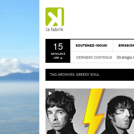
15
SOUTENEZ-NOUS!
EMISSIO
ARTICLES À
DERNIERS CONTENUS
LIRE
AZIMUT
CALM CL
Vincitori 
TAG ARCHIVES:
GREEDY SOUL
Ismo Leik
CARTOG
INTIME
CÉSURE
COMPLÈ
DES BUL
CRÉPIDU
CURIOSI
GIVRE D