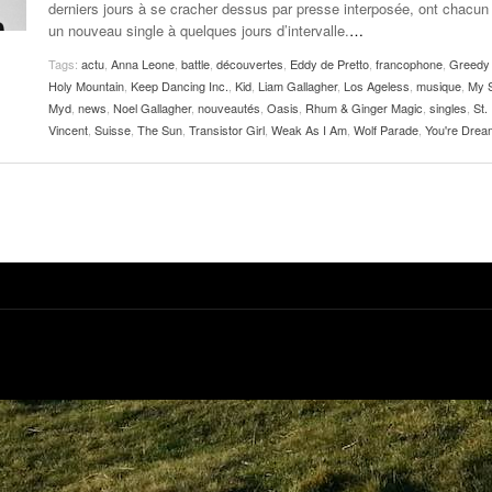
derniers jours à se cracher dessus par presse interposée, ont chacun 
- 26/12/2018
Cully Jazz Festiv
Compagnie Don’t Stop Me Now
un nouveau single à quelques jours d’intervalle.
…
N SUN
Vertige Du Prés
View All
View All
Tags:
actu
,
Anna Leone
,
battle
,
découvertes
,
Eddy de Pretto
,
francophone
,
Greedy 
V
 UNE FOIS
Holy Mountain
,
Keep Dancing Inc.
,
Kid
,
Liam Gallagher
,
Los Ageless
,
musique
,
My 
 DE LA
Myd
,
news
,
Noel Gallagher
,
nouveautés
,
Oasis
,
Rhum & Ginger Magic
,
singles
,
St.
N BOIS
Vincent
,
Suisse
,
The Sun
,
Transistor Girl
,
Weak As I Am
,
Wolf Parade
,
You're Drea
K POÉTIK
TE
RE
ERRAINE
 DES
ES
IENS
K
ORCE
UM
ES
NS