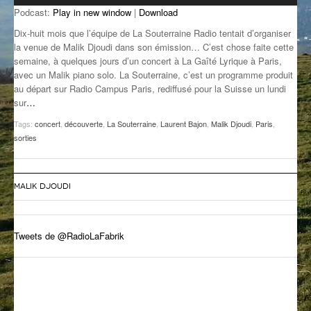
Podcast:
Play in new window
|
Download
GROOVE N SUN
PLUS DE MIX
Dix-huit mois que l’équipe de La Souterraine Radio tentait d’organiser
IL ÉTAIT UNE FOIS
la venue de Malik Djoudi dans son émission… C’est chose faite cette
semaine, à quelques jours d’un concert à La Gaîté Lyrique à Paris,
avec un Malik piano solo. La Souterraine, c’est un programme produit
L’ASTUCE DE LA PORTE EN BOIS
au départ sur Radio Campus Paris, rediffusé pour la Suisse un lundi
sur
…
LA FABRIK POÉTIK
Tags:
concert
,
découverte
,
La Souterraine
,
Laurent Bajon
,
Malik Djoudi
,
Paris
,
LA MINUTE LITTÉRAIRE
sorties
LA SOUTERRAINE
MALIK DJOUDI
MUSIQUE DES ANTIPODES
NOS ANCIENS
Tweets de @RadioLaFabrik
SONORIK
THEME FORCE
ZIRCONIUM