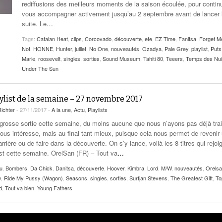
rediffusions des meilleurs moments de la saison écoulée, pour contin
- 26/12/2018
Cully Jazz Festiv
Compagnie Don’t Stop Me Now
vous accompagner activement jusqu’au 2 septembre avant de lancer 
N SUN
Vertige Du Prés
View All
View All
suite. Le
…
V
 UNE FOIS
Tags:
Catalan Heat
,
clips
,
Corcovado
,
découverte
,
ete
,
EZ Time
,
Fanitsa
,
Forget M
 DE LA
Not
,
HONNE
,
Hunter
,
juillet
,
No One
,
nouveautés
,
Ozadya
,
Pale Grey
,
playlist
,
Puts
N BOIS
Marie
,
roosevelt
,
singles
,
sorties
,
Sound Museum
,
Tahiti 80
,
Teeers
,
Temps des Nui
Under The Sun
K POÉTIK
TE
RE
ylist de la semaine – 27 novembre 2017
ERRAINE
ichter
- 27/11/2017 -
A la une
,
Actu
,
Playlists
grosse sortie cette semaine, du moins aucune que nous n’ayons pas déjà trai
 DES
nous intéresse, mais au final tant mieux, puisque cela nous permet de revenir
ES
rrière ou de faire dans la découverte. On s’y lance, voilà les 8 titres qui rejoi
IENS
list cette semaine. OrelSan (FR) – Tout va
…
K
u
,
Bombers
,
Da Chick
,
Danitsa
,
découverte
,
Hoover
,
Kimbra
,
Lord
,
M/W
,
nouveautés
,
Orels
y
,
Ride My Pussy (Wagon)
,
Seasons
,
singles
,
sorties
,
Surfjan Stevens
,
The Greatest Gift
,
To
ORCE
d
,
Tout va bien
,
Young Fathers
UM
ES
NS