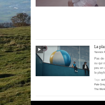
GROOVE 
IL ÉTAIT
L’ASTUCE
PORTE E
LA FABRI
LA MINU
LITTÉRAI
La pla
LA SOUT
Yannick R
Pas de 
MUSIQUE
ou qui 
ANTIPOD
peu en a
NOS ANC
la play
SONORI
Tags:
act
Pale Gre
THEME F
The Worl
ZIRCONI
ANCIENN
ÉMISSIO