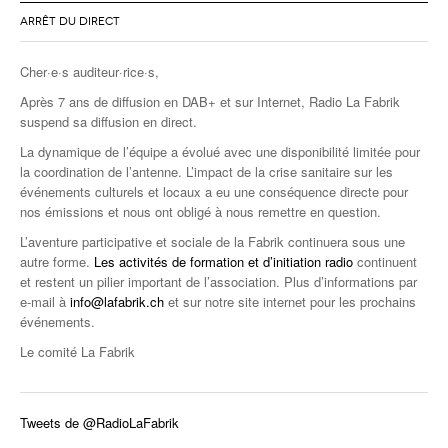
ARRÊT DU DIRECT
Cher·e·s auditeur·rice·s,
Après 7 ans de diffusion en DAB+ et sur Internet, Radio La Fabrik
suspend sa diffusion en direct.
La dynamique de l’équipe a évolué avec une disponibilité limitée pour
la coordination de l’antenne. L’impact de la crise sanitaire sur les
événements culturels et locaux a eu une conséquence directe pour
nos émissions et nous ont obligé à nous remettre en question.
L’aventure participative et sociale de la Fabrik continuera sous une
autre forme.
Les activités de formation et d’initiation radio
continuent
et restent un pilier important de l’association. Plus d’informations par
e-mail à
info@lafabrik.ch
et sur notre site internet pour les prochains
événements.
Le comité La Fabrik
Tweets de @RadioLaFabrik