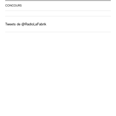
CONCOURS
Tweets de @RadioLaFabrik