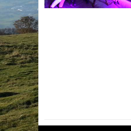
GROOVE 
IL ÉTAIT
L’ASTUCE
PORTE E
LA FABRI
LA MINU
LITTÉRAI
LA SOUT
MUSIQUE
ANTIPOD
NOS ANC
SONORI
THEME F
ZIRCONI
ANCIENN
ÉMISSIO