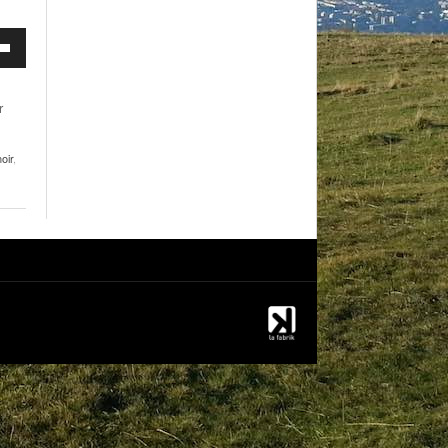
al 2026 | Entre Héritage Et
- 12/04/2026
ent
z
iew All
s
as
r
ter
oir
,
er
.