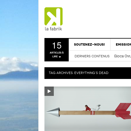
15
SOUTENEZ-NOUS!
EMISSIO
ARTICLES À
DERNIERS CONTENUS
LIRE
AZIMUT
CALM CL
Vincitori 
Ismo Leik
TAG ARCHIVES:
EVERYTHING’S DEAD
CARTOG
INTIME
CÉSURE
COMPLÈ
DES BUL
CRÉPIDU
CURIOSI
GIVRE D