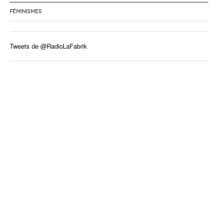
FÉMINISMES
Tweets de @RadioLaFabrik