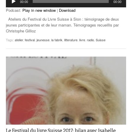
00:00
00:00
audio
Podcast:
Play in new window
|
Download
Ateliers du Festival du Livre Suisse à Sion : témoignage de deux
jeunes participantes et de leur maman. Témoignages recueillis par
Christophe Gillioz
Tags:
atelier
,
festival
,
jeunesse
,
la fabrik
,
litterature
,
livre
,
radio
,
Suisse
Le Festival du livre Suisse 2017: bilan avec Isabelle