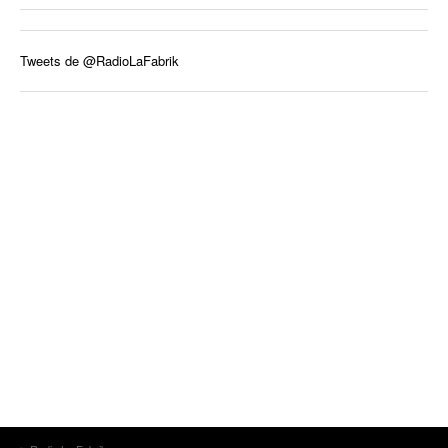
Tweets de @RadioLaFabrik