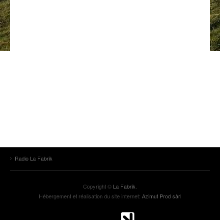
ANCIENNES ÉMISSIONS
Radio La Fabrik
Copyright ©
La Fabrik
.
Hébergement et réalisation du site internet:
Azimut Prod sàrl