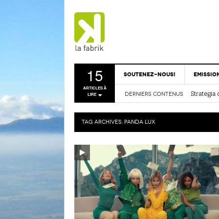
15
SOUTENEZ-NOUS!
EMISSIO
ARTICLES À
DERNIERS CONTENUS
LIRE
AZIMUT
CALM CL
Vincitori 
TAG ARCHIVES:
PANDA LUX
CARTOG
Ismo Leik
INTIME
CÉSURE
COMPLÈ
DES BUL
CRÉPIDU
CURIOSI
GIVRE D