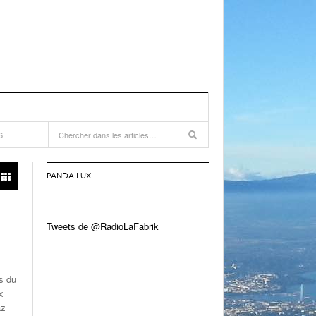
6
/11/2018
 L’art De Prendre Les Mots Au
6
2026
6
PANDA LUX
/2018
val 2026 | Roberto Fonseca &
-
ntre Tension Et Délicatesse
6
6
018
Tweets de @RadioLaFabrik
6
val 2026 | Reuben James, La
6
2026
6
18
rs du
al 2026 | J’ai Rêvé Melody
x
026
az
 12/04/2018