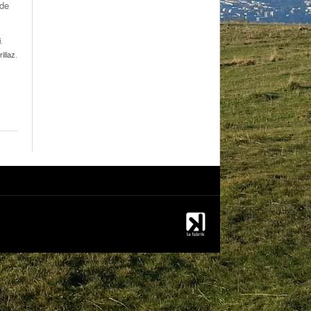
 de
al 2026 | Entre Héritage Et
- 12/04/2026
ent
i
,
iew All
illaz
,