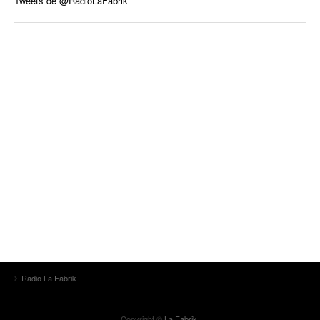
Tweets de @RadioLaFabrik
Radio La Fabrik
Copyright ©
La Fabrik
.