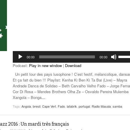
- 26/12/2018
Cully Jazz Festiv
Compagnie Don’t Stop Me Now
N SUN
Vertige Du Prés
View All
View All
V
 UNE FOIS
 DE LA
N BOIS
K POÉTIK
TE
Utilise
RE
00:00
00:00
les
ERRAINE
Podcast:
Play in new window
|
Download
flèche
haut/b
 DES
Un petit tour des pays lusophone ! C’est festif, mélancolique, dans
pour
ES
Et ça fait du bien !!! Playlist: Kenha Ki Ben Ki Ta Bai (Live) – Mayra
augmen
Andrade Danca de Solidao – Beth Carvalho Velho Fado – Jorge Fern
IENS
ou
Cor Di Rosa – Mendes Brothers Olha Ze – Osvaldo Pereira Mulemba
diminu
K
Xangola – Bonga
…
le
ORCE
volume
Tags:
Angola
,
bresil
,
Cape Vert
,
Fado
,
lafabrik
,
portugal
,
Radio Masala
,
samba
UM
ES
Jazz 2016 : Un mardi très français
NS