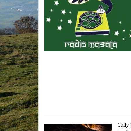
GROOVE 
IL ÉTAIT
L’ASTUCE
PORTE E
LA FABRI
LA MINU
LITTÉRAI
LA SOUT
MUSIQUE
ANTIPOD
NOS ANC
SONORI
THEME F
ZIRCONI
ANCIENN
Cully 
ÉMISSIO