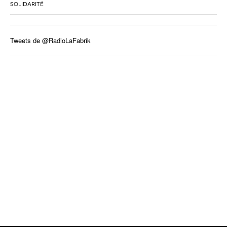
SOLIDARITÉ
Tweets de @RadioLaFabrik