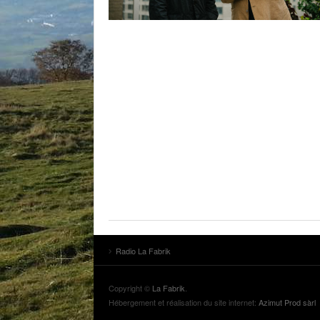
GROOVE 
IL ÉTAIT
L’ASTUCE
PORTE E
LA FABRI
LA MINU
LITTÉRAI
LA SOUT
MUSIQUE
ANTIPOD
NOS ANC
SONORI
Radio La Fabrik
THEME F
ZIRCONI
Copyright ©
La Fabrik
.
ANCIENN
Hébergement et réalisation du site internet:
Azimut Prod sàrl
ÉMISSIO