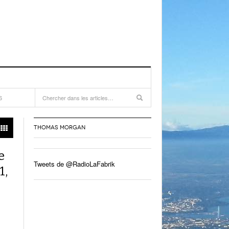
6
/11/2018
 L’art De Prendre Les Mots Au
6
2026
6
THOMAS MORGAN
/2018
val 2026 | Roberto Fonseca &
-
ntre Tension Et Délicatesse
6
e
6
018
Tweets de @RadioLaFabrik
1,
6
val 2026 | Reuben James, La
6
2026
6
18
al 2026 | J’ai Rêvé Melody
026
 12/04/2018