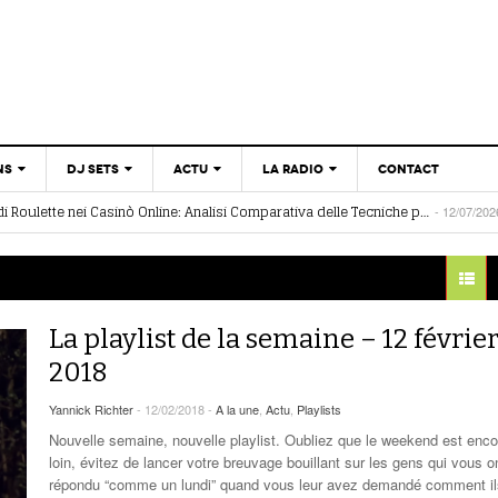
NS
DJ SETS
ACTU
LA RADIO
CONTACT
Strategia di Roulette nei Casinò Online: Analisi Comparativa delle Tecniche più Efficaci e dei Jackpot più Attraenti
- 12/07/202
Gioca Ovunque, Vinci Sempre: Guida Completa alle App di Casinò Mobile con Tornei Estivi e Pagamenti Sicuri
- 11/07/202
CENACLE
EVÉNEMENTS
LA FABRIK
- 03/04/2019
- 29
L’invité D’Azimut : Chien Bleu
CNCL666 – Le Grand Zbeul #2
Ismo Leikola, Ou
Il valore della fedeltà: come i programmi VIP trasformano le vincite in esperienze culturali uniche
- 08/07/202
- 29/06/
Sérieux
ASS
LES
PLAYLISTS
NOUS REJOINDRE
di Three Card Poker: Guida Festiva ai Live Dealer delle Casinò Online
- 07/07/2026
COLLABORATEURS
ola, ou l’art de prendre les mots au sérieux
- 29/06/2026
RAPHIE
SOCIÉTÉ
SOUTIEN ET
- 06/03/2019
- 25/10
L’invité D’Azimut : Cold Bath
CNCL666 – Le Grand Zbeul
Cully Jazz Festi
The Chemistry of Connection: How Datingskillss Data Explains Attraction Among Dutch Women
- 24/06/202
CONSTRUCT
PARTENARIATS
Vincent Segal, E
Come l’Intelligenza Artificiale sta Rivoluzionando i Bonus nei Casinò Online – Verso un’Esperienza di Gioco su Misura
- 19/06/202
La playlist de la semaine – 12 févrie
20/04/2026
EST-CE QU’ON
ATELIERS ET FORMATIONS
Natale digitale: come i tornei di casinò crypto hanno rivoluzionato la sicurezza dei pagamenti
- 09/06/202
- 06/02/2019
- 27/09/2
L’invité D’Azimut: Le Collectif Puck
CNCL 666 – FAST ZBEUL
PEUT ALLER?
2018
La nuova frontiera delle scommesse: come le piattaforme di esports stanno ridisegnando il mercato delle puntate sportive
- 09/06/202
TEMENT
Cully Jazz Festi
Slot‑Innovazioni Mobile: Temi Esclusivi, Tecnologia Live‑Dealer e l’Esplosione del Gioco on‑the‑Go
- 02/06/202
LES
FLUSSPFERD
- 16/04/
Classe !
Yannick Richter
- 12/02/2018 -
A la une
,
Actu
,
Playlists
- 23/01/2019
- 26/06/20
L’invité D’Azimut : Joshua Howlett
Cénacle – LAST ZBEUL
LES
RADIO MASALA
Nouvelle semaine, nouvelle playlist. Oubliez que le weekend est enco
Cully Jazz Festiv
loin, évitez de lancer votre breuvage bouillant sur les gens qui vous o
TÉS
TECHHOUSE
- 13/04/2
Gardot
répondu “comme un lundi” quand vous leur avez demandé comment il
-
Les Invités D’Azimut – Byron Leon &
Cénacle – Luv My Wax 11 – Raw G
’ÉTÉ
PLUS DE MIX