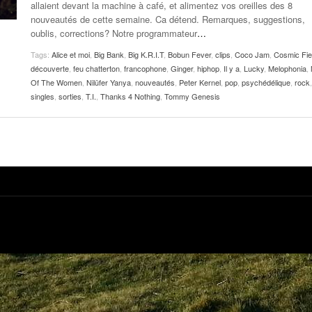
allaient devant la machine à café, et alimentez vos oreilles des 8
- 26/12/2018
Cully Jazz Festiv
Compagnie Don’t Stop Me Now
nouveautés de cette semaine. Ca détend. Remarques, suggestions,
N SUN
Vertige Du Prés
View All
View All
oublis, corrections? Notre programmateur
…
V
 UNE FOIS
Tags:
Alice et moi
,
Big Bank
,
Big K.R.I.T
,
Bobun Fever
,
clips
,
Coco Jam
,
Cosmic Fie
 DE LA
découverte
,
feu chatterton
,
francophone
,
Ginger
,
hiphop
,
Il y a
,
Lucky
,
Melophonia
,
N BOIS
Of The Women
,
Nilüfer Yanya
,
nouveautés
,
Peter Kernel
,
pop
,
psychédélique
,
rock
,
singles
,
sorties
,
T.I.
,
Thanks 4 Nothing
,
Tommy Genesis
K POÉTIK
TE
RE
ERRAINE
 DES
ES
IENS
K
ORCE
UM
ES
NS