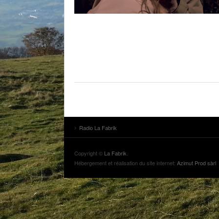
GROOVE 
IL ÉTAIT
L’ASTUCE
PORTE E
LA FABRI
LA MINU
LITTÉRAI
LA SOUT
MUSIQUE
Radio La Fabrik
ANTIPOD
NOS ANC
Copyright ©
La Fabrik
.
SONORI
Hébergement et réalisation du site internet:
Azimut Prod sàrl
THEME F
ZIRCONI
ANCIENN
ÉMISSIO