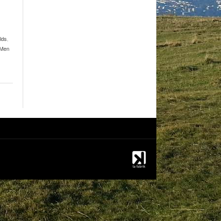
al 2026 | Entre Héritage Et
- 12/04/2026
ent
iew All
lds
,
Men