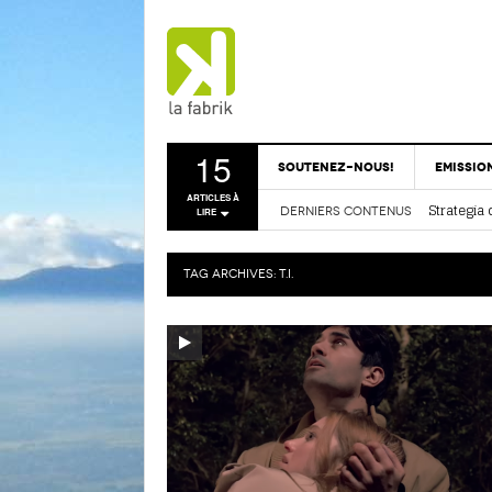
15
SOUTENEZ-NOUS!
EMISSIO
ARTICLES À
DERNIERS CONTENUS
LIRE
AZIMUT
CALM CL
Vincitori 
TAG ARCHIVES:
T.I.
CARTOG
Ismo Leik
INTIME
CÉSURE
COMPLÈ
DES BUL
CRÉPIDU
CURIOSI
GIVRE D