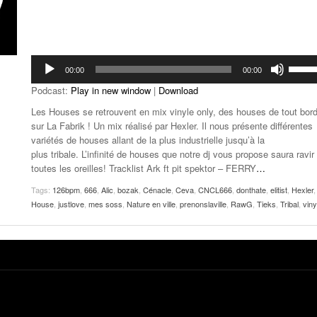
- 26/12/2018
Cully Jazz Festiv
Compagnie Don’t Stop Me Now
N SUN
Vertige Du Prés
View All
View All
V
 UNE FOIS
Utilise
 DE LA
00:00
00:00
les
N BOIS
Podcast:
Play in new window
|
Download
flèche
K POÉTIK
haut/b
Les Houses se retrouvent en mix vinyle only, des houses de tout bor
pour
TE
sur La Fabrik ! Un mix réalisé par Hexler. Il nous présente différentes
augmen
RE
variétés de houses allant de la plus industrielle jusqu’à la
ou
plus tribale. L’infinité de houses que notre dj vous propose saura ravir
ERRAINE
diminu
toutes les oreilles! Tracklist Ark ft pit spektor – FERRY
…
le
 DES
volume
Tags:
126bpm
,
666
,
Alic
,
bozak
,
Cénacle
,
Ceva
,
CNCL666
,
donthate
,
elitist
,
Hexler
,
ES
House
,
justlove
,
mes soss
,
Nature en ville
,
prenonslaville
,
RawG
,
Tieks
,
Tribal
,
viny
IENS
K
ORCE
UM
ES
NS