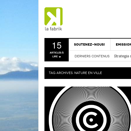
15
SOUTENEZ-NOUS!
EMISSIO
ARTICLES À
DERNIERS CONTENUS
LIRE
AZIMUT
CALM CL
Vincitori 
TAG ARCHIVES:
NATURE EN VILLE
CARTOG
Ismo Leik
INTIME
CÉSURE
COMPLÈ
DES BUL
CRÉPIDU
CURIOSI
GIVRE D