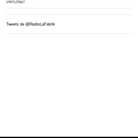
VINYLONLY
Tweets de @RadioLaFabrik