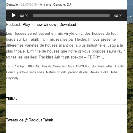
Cenacle
- 22/03/2018 -
A la une
,
Cenacle
,
DJ
GROOVE N SUN
PLUS DE MIX
Lecteur
00:00
00:00
audio
IL ÉTAIT UNE FOIS
Podcast:
Play in new window
|
Download
L’ASTUCE DE LA PORTE EN BOIS
Les Houses se retrouvent en mix vinyle only, des houses de tout
bords sur La Fabrik ! Un mix réalisé par Hexler. Il nous présente
LA FABRIK POÉTIK
différentes variétés de houses allant de la plus industrielle jusqu’à la
plus tribale. L’infinité de houses que notre dj vous propose saura ravir
LA MINUTE LITTÉRAIRE
toutes les oreilles! Tracklist Ark ft pit spektor – FERRY
…
Tags:
126bpm
,
666
,
Alic
,
bozak
,
Cénacle
,
Ceva
,
CNCL666
,
donthate
,
elitist
,
Hexler
,
LA SOUTERRAINE
House
,
justlove
,
mes soss
,
Nature en ville
,
prenonslaville
,
RawG
,
Tieks
,
Tribal
,
vinylonly
MUSIQUE DES ANTIPODES
NOS ANCIENS
TRIBAL
SONORIK
THEME FORCE
Tweets de @RadioLaFabrik
ZIRCONIUM