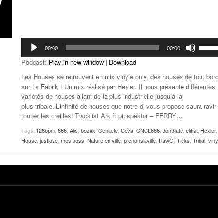
- 26/12/2018
Cully Jazz Festiv
Compagnie Don’t Stop Me Now
N SUN
Vertige Du Prés
View All
View All
V
 UNE FOIS
Utilise
 DE LA
00:00
00:00
les
N BOIS
Podcast:
Play in new window
|
Download
flèche
K POÉTIK
haut/b
Les Houses se retrouvent en mix vinyle only, des houses de tout bor
pour
TE
sur La Fabrik ! Un mix réalisé par Hexler. Il nous présente différentes
augmen
RE
variétés de houses allant de la plus industrielle jusqu’à la
ou
plus tribale. L’infinité de houses que notre dj vous propose saura ravir
ERRAINE
diminu
toutes les oreilles! Tracklist Ark ft pit spektor – FERRY
…
le
 DES
volume
Tags:
126bpm
,
666
,
Alic
,
bozak
,
Cénacle
,
Ceva
,
CNCL666
,
donthate
,
elitist
,
Hexler
,
ES
House
,
justlove
,
mes soss
,
Nature en ville
,
prenonslaville
,
RawG
,
Tieks
,
Tribal
,
viny
IENS
K
ORCE
UM
ES
NS