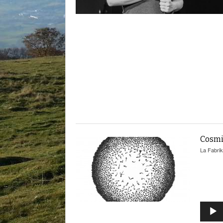
GROOVE 
IL ÉTAIT
L’ASTUCE
PORTE E
LA FABRI
LA MINU
LITTÉRAI
LA SOUT
MUSIQUE
ANTIPOD
Cosmik
NOS ANC
La Fabrik
Lecteur
SONORI
audio
THEME F
ZIRCONI
ANCIENN
ÉMISSIO