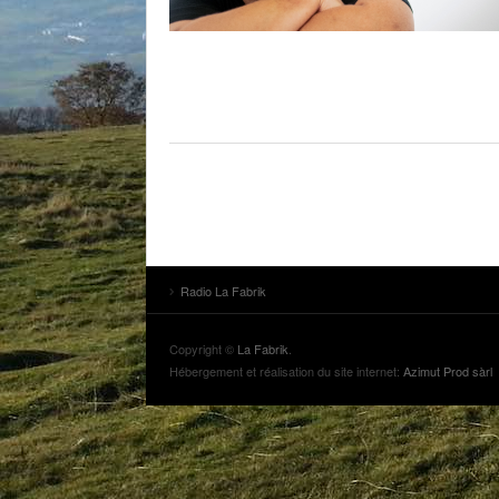
GROOVE 
IL ÉTAIT
L’ASTUCE
PORTE E
LA FABRI
LA MINU
LITTÉRAI
LA SOUT
MUSIQUE
Radio La Fabrik
ANTIPOD
NOS ANC
Copyright ©
La Fabrik
.
SONORI
Hébergement et réalisation du site internet:
Azimut Prod sàrl
THEME F
ZIRCONI
ANCIENN
ÉMISSIO