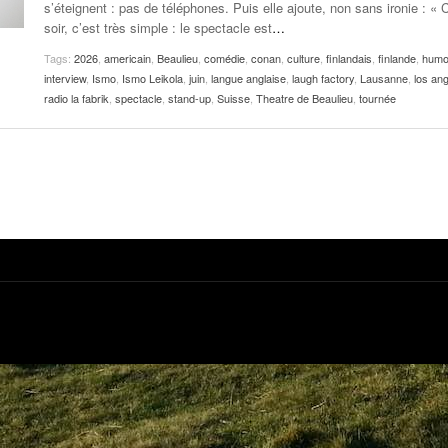
s’éteignent : pas de téléphones. Puis elle ajoute, non sans ironie : « 
- 26/12/2018
Cully Jazz Festiv
Compagnie Don’t Stop Me Now
soir, c’est très simple : le spectacle est
…
N SUN
Vertige Du Prés
View All
View All
Tags:
2026
,
americain
,
Beaulieu
,
comédie
,
conan
,
culture
,
finlandais
,
finlande
,
humo
V
 UNE FOIS
interview
,
Ismo
,
Ismo Leikola
,
juin
,
langue anglaise
,
laugh factory
,
Lausanne
,
los an
 DE LA
radio la fabrik
,
spectacle
,
stand-up
,
Suisse
,
Theatre de Beaulieu
,
tournée
N BOIS
K POÉTIK
TE
RE
ERRAINE
 DES
ES
IENS
K
ORCE
UM
ES
NS