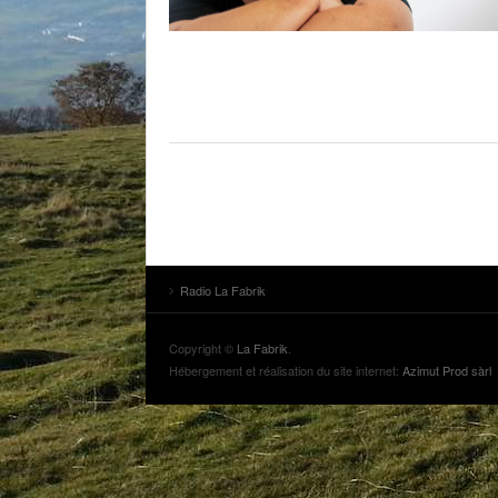
GROOVE 
IL ÉTAIT
L’ASTUCE
PORTE E
LA FABRI
LA MINU
LITTÉRAI
LA SOUT
MUSIQUE
Radio La Fabrik
ANTIPOD
NOS ANC
Copyright ©
La Fabrik
.
SONORI
Hébergement et réalisation du site internet:
Azimut Prod sàrl
THEME F
ZIRCONI
ANCIENN
ÉMISSIO