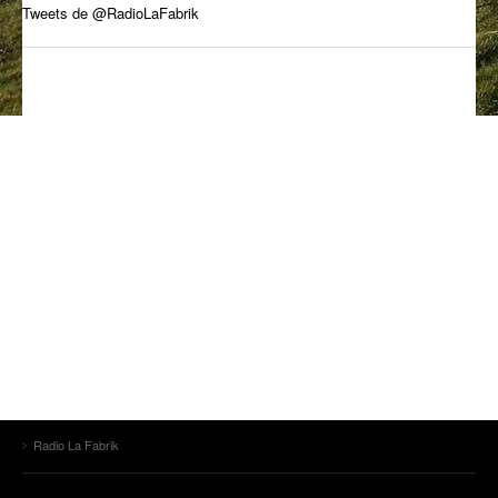
Tweets de @RadioLaFabrik
ANCIENNES ÉMISSIONS
Radio La Fabrik