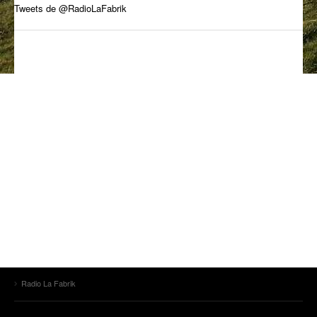
Tweets de @RadioLaFabrik
ANCIENNES ÉMISSIONS
Radio La Fabrik