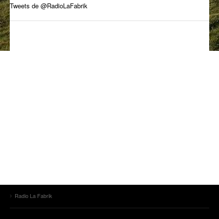
Tweets de @RadioLaFabrik
ANCIENNES ÉMISSIONS
Radio La Fabrik