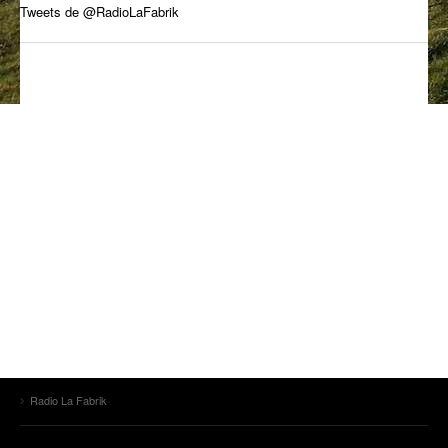
Tweets de @RadioLaFabrik
ANCIENNES ÉMISSIONS
Radio La Fabrik