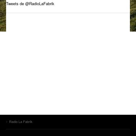
Tweets de @RadioLaFabrik
ANCIENNES ÉMISSIONS
Radio La Fabrik