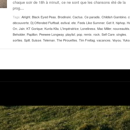
chaque soir de 18h à minuit, ce ne sont que les chansons été de la
- 26/12/2018
Cully Jazz Festiv
Compagnie Don’t Stop Me Now
prog
…
N SUN
Vertige Du Prés
View All
View All
Tags:
Alright
,
Black Eyed Peas
,
Brodinski
,
Cactus
,
Ce paradis
,
Childish Gambino
,
c
V
 UNE FOIS
découverte
,
Dj Offended Fluffball
,
estival
,
ete
,
Feels Like Summer
,
Get It
,
hiphop
,
Ho
 DE LA
On
,
Jain
,
KT Gorique
,
Kunta Kita
,
L'Impératrice
,
Loneliness
,
Mac Miller
,
nouveautés
N BOIS
Beholder
,
Papillon
,
Peewee Longway
,
playlist
,
pop
,
remix
,
rock
,
Self Care
,
singles
,
sorties
,
Split
,
Suisse
,
Teleman
,
The Pirouettes
,
Tim Freitag
,
vacances
,
Voyou
,
Yuks
K POÉTIK
TE
RE
ERRAINE
 DES
ES
IENS
K
ORCE
UM
ES
NS