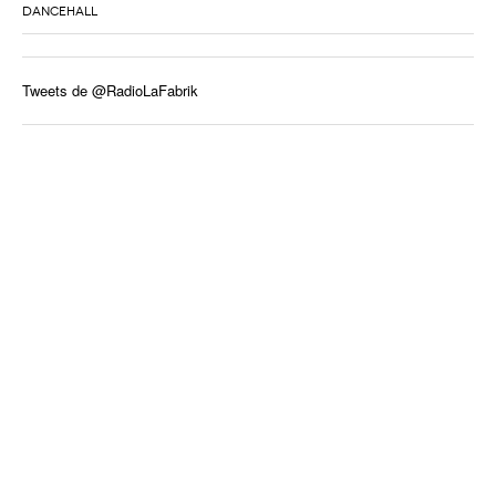
DANCEHALL
Tweets de @RadioLaFabrik