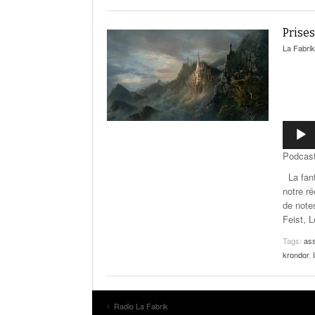
Prises
La Fabrik
Lecteur
audio
Podcas
La fanta
notre ré
de note
Feist, 
Tags:
ass
krondor
,
Radio La Fabrik