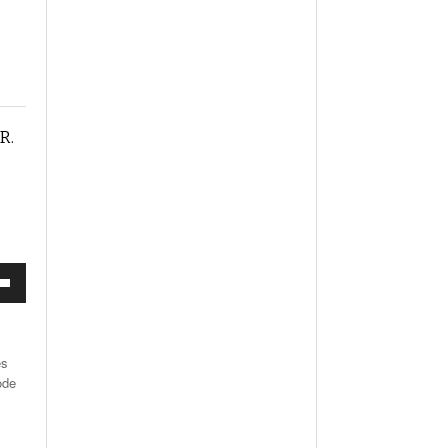
er
.
,
R.
z
s
as
es
ter
ode
er