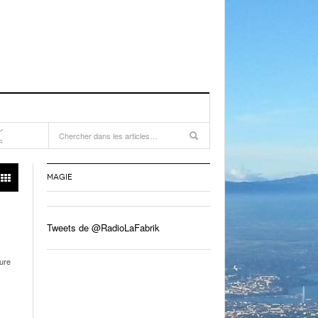
6
6
/11/2018
 L’art De Prendre Les Mots Au
6
2026
MAGIE
/2018
val 2026 | Roberto Fonseca &
6
-
ntre Tension Et Délicatesse
6
6
018
Tweets de @RadioLaFabrik
6
val 2026 | Reuben James, La
6
2026
ure
18
al 2026 | J’ai Rêvé Melody
026
 12/04/2018