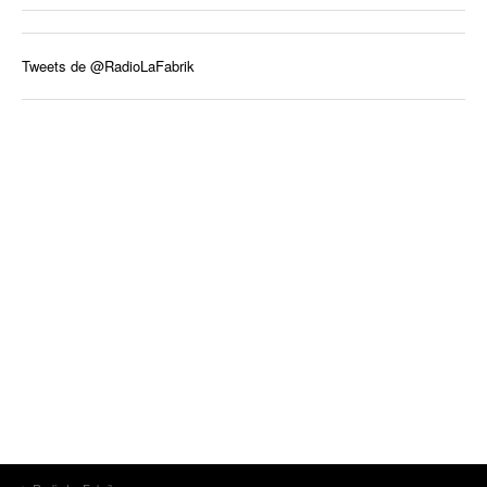
Tweets de @RadioLaFabrik