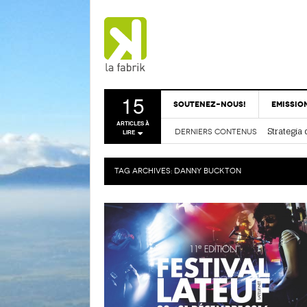
15
SOUTENEZ-NOUS!
EMISSIO
ARTICLES À
DERNIERS CONTENUS
LIRE
AZIMUT
CALM CL
Vincitori 
TAG ARCHIVES:
DANNY BUCKTON
Ismo Leik
CARTOG
INTIME
CÉSURE
COMPLÈ
DES BUL
CRÉPIDU
CURIOSI
GIVRE D