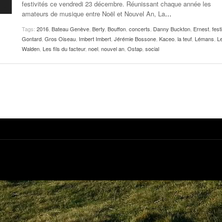
festivités ce vendredi 23 décembre. Réunissant chaque année les
- 26/12/2018
Cully Jazz Festiv
Compagnie Don’t Stop Me Now
amateurs de musique entre Noël et Nouvel An, La
…
N SUN
Vertige Du Prés
View All
View All
Tags:
2016
,
Bateau Genève
,
Berty
,
Bouffon
,
concerts
,
Danny Buckton
,
Ernest
,
fest
V
 UNE FOIS
Gontard
,
Gros Oiseau
,
Imbert Imbert
,
Jérémie Bossone
,
Kaceo
,
la teuf
,
Lémans
,
L
 DE LA
Walden
,
Les fils du facteur
,
noel
,
nouvel an
,
Ostap
,
social
N BOIS
K POÉTIK
TE
RE
ERRAINE
 DES
ES
IENS
K
ORCE
UM
ES
NS