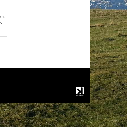
al 2026 | Entre Héritage Et
- 12/04/2026
ent
ival
,
iew All
eo