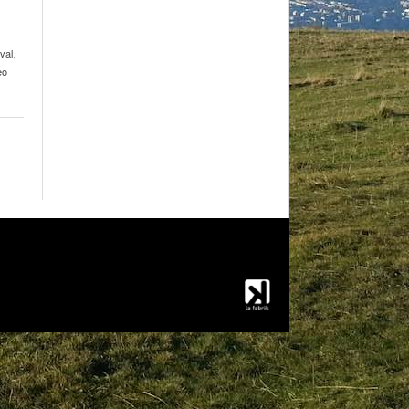
al 2026 | Entre Héritage Et
- 12/04/2026
ent
ival
,
iew All
eo