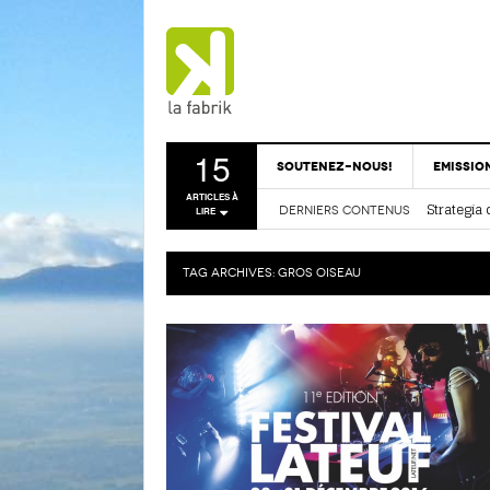
15
SOUTENEZ-NOUS!
EMISSIO
ARTICLES À
DERNIERS CONTENUS
LIRE
AZIMUT
CALM CL
Vincitori 
TAG ARCHIVES:
GROS OISEAU
CARTOG
Ismo Leik
INTIME
CÉSURE
COMPLÈ
DES BUL
CRÉPIDU
CURIOSI
GIVRE D