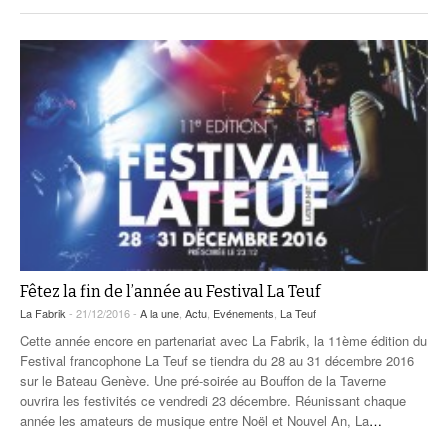
Fêtez la fin de l’année au Festival La Teuf
La Fabrik
- 21/12/2016 -
A la une
,
Actu
,
Evénements
,
La Teuf
Cette année encore en partenariat avec La Fabrik, la 11ème édition du
Festival francophone La Teuf se tiendra du 28 au 31 décembre 2016
sur le Bateau Genève. Une pré-soirée au Bouffon de la Taverne
ouvrira les festivités ce vendredi 23 décembre. Réunissant chaque
année les amateurs de musique entre Noël et Nouvel An, La
…