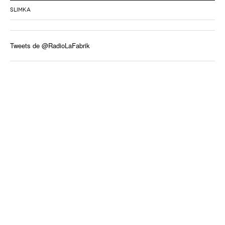
SLIMKA
Tweets de @RadioLaFabrik