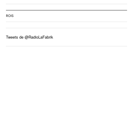
ROIS
Tweets de @RadioLaFabrik