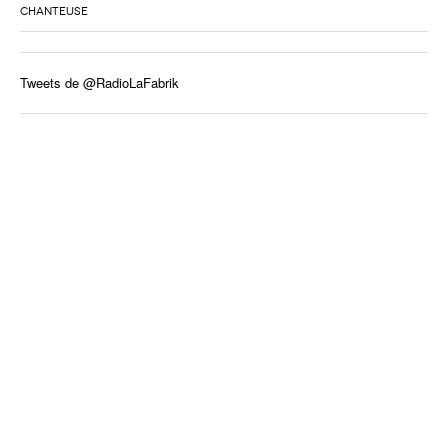
CHANTEUSE
Tweets de @RadioLaFabrik