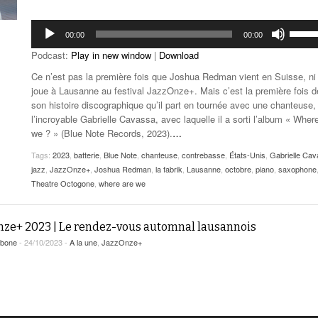
- 26/12/2018
Cully Jazz Festiv
Compagnie Don’t Stop Me Now
N SUN
Vertige Du Prés
Utilise
View All
View All
00:00
00:00
les
V
 UNE FOIS
Podcast:
Play in new window
|
Download
flèche
 DE LA
haut/b
Ce n’est pas la première fois que Joshua Redman vient en Suisse, ni 
N BOIS
pour
joue à Lausanne au festival JazzOnze+. Mais c’est la première fois d
augmen
K POÉTIK
son histoire discographique qu’il part en tournée avec une chanteuse,
ou
l’incroyable Gabrielle Cavassa, avec laquelle il a sorti l’album « Wher
TE
diminu
we ? » (Blue Note Records, 2023).
…
RE
le
volume
Tags:
2023
,
batterie
,
Blue Note
,
chanteuse
,
contrebasse
,
États-Unis
,
Gabrielle Ca
ERRAINE
jazz
,
JazzOnze+
,
Joshua Redman
,
la fabrik
,
Lausanne
,
octobre
,
piano
,
saxophone
 DES
Theatre Octogone
,
where are we
ES
IENS
nze+ 2023 | Le rendez-vous automnal lausannois
K
rbone
- 24/10/2023 -
A la une
,
JazzOnze+
ORCE
UM
ES
NS