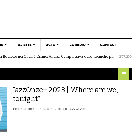
NS
DJ SETS
ACTU
LA RADIO
CONTACT
Strategia di Roulette nei Casinò Online: Analisi Comparativa delle Tecniche più Efficaci e dei Jackpot più Attraenti
- 12/07/202
CENACLE
EVÉNEMENTS
LA FABRIK
- 03/04/2019
- 29
L’invité D’Azimut : Chien Bleu
CNCL666 – Le Grand Zbeul #2
Ismo Leikola, Ou
Gioca Ovunque, Vinci Sempre: Guida Completa alle App di Casinò Mobile con Tornei Estivi e Pagamenti Sicuri
- 11/07/202
- 29/06/
Sérieux
Il valore della fedeltà: come i programmi VIP trasformano le vincite in esperienze culturali uniche
- 08/07/202
ASS
LES
PLAYLISTS
NOUS REJOINDRE
di Three Card Poker: Guida Festiva ai Live Dealer delle Casinò Online
- 07/07/2026
COLLABORATEURS
RAPHIE
SOCIÉTÉ
SOUTIEN ET
- 06/03/2019
- 25/10
L’invité D’Azimut : Cold Bath
CNCL666 – Le Grand Zbeul
Cully Jazz Festi
ola, ou l’art de prendre les mots au sérieux
- 29/06/2026
CONSTRUCT
PARTENARIATS
Vincent Segal, E
The Chemistry of Connection: How Datingskillss Data Explains Attraction Among Dutch Women
- 24/06/202
JazzOnze+ 2023 | Where are we,
20/04/2026
Come l’Intelligenza Artificiale sta Rivoluzionando i Bonus nei Casinò Online – Verso un’Esperienza di Gioco su Misura
- 19/06/202
EST-CE QU’ON
ATELIERS ET FORMATIONS
- 06/02/2019
- 27/09/2
L’invité D’Azimut: Le Collectif Puck
CNCL 666 – FAST ZBEUL
Natale digitale: come i tornei di casinò crypto hanno rivoluzionato la sicurezza dei pagamenti
- 09/06/202
PEUT ALLER?
tonight?
TEMENT
Cully Jazz Festi
La nuova frontiera delle scommesse: come le piattaforme di esports stanno ridisegnando il mercato delle puntate sportive
- 09/06/202
LES
FLUSSPFERD
- 16/04/
Classe !
Slot‑Innovazioni Mobile: Temi Esclusivi, Tecnologia Live‑Dealer e l’Esplosione del Gioco on‑the‑Go
- 02/06/202
Irene Carbone
- 01/11/2023 -
A la une
,
JazzOnze+
- 23/01/2019
- 26/06/20
L’invité D’Azimut : Joshua Howlett
Cénacle – LAST ZBEUL
LES
RADIO MASALA
Lecteur
Cully Jazz Festiv
audio
TÉS
TECHHOUSE
- 13/04/2
Gardot
-
Les Invités D’Azimut – Byron Leon &
Cénacle – Luv My Wax 11 – Raw G
’ÉTÉ
PLUS DE MIX