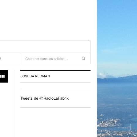
6
/11/2018
 L’art De Prendre Les Mots Au
6
2026
6
JOSHUA REDMAN
/2018
val 2026 | Roberto Fonseca &
-
ntre Tension Et Délicatesse
6
6
018
Tweets de @RadioLaFabrik
6
val 2026 | Reuben James, La
6
2026
6
18
al 2026 | J’ai Rêvé Melody
026
 12/04/2018