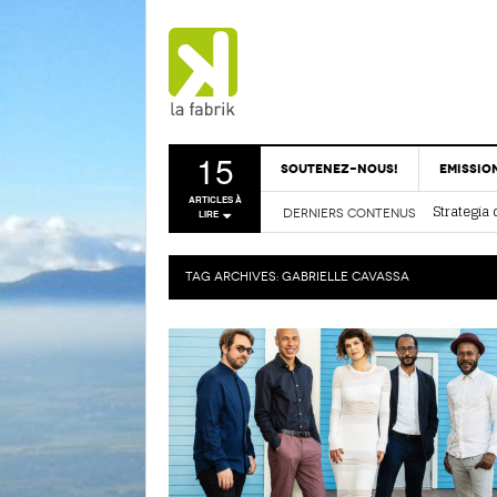
15
SOUTENEZ-NOUS!
EMISSIO
ARTICLES À
DERNIERS CONTENUS
LIRE
AZIMUT
CALM CL
Vincitori 
TAG ARCHIVES:
GABRIELLE CAVASSA
Ismo Leik
CARTOG
INTIME
CÉSURE
COMPLÈ
DES BUL
CRÉPIDU
CURIOSI
GIVRE D