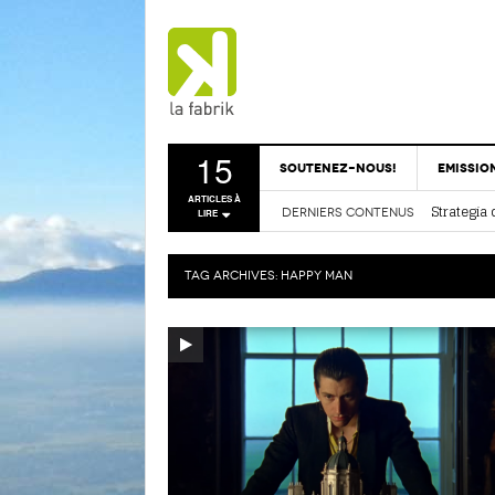
15
SOUTENEZ-NOUS!
EMISSIO
ARTICLES À
DERNIERS CONTENUS
LIRE
AZIMUT
CALM CL
Vincitori 
TAG ARCHIVES:
HAPPY MAN
CARTOG
Ismo Leik
INTIME
CÉSURE
COMPLÈ
DES BUL
CRÉPIDU
CURIOSI
GIVRE D