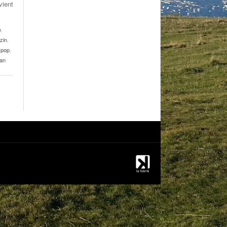
vient
al 2026 | Entre Héritage Et
- 12/04/2026
ent
e
,
iew All
zin
,
,
pop
,
an