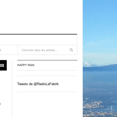
6
/11/2018
 L’art De Prendre Les Mots Au
6
2026
6
HAPPY MAN
/2018
val 2026 | Roberto Fonseca &
-
ntre Tension Et Délicatesse
6
6
018
Tweets de @RadioLaFabrik
6
val 2026 | Reuben James, La
6
2026
6
18
s
al 2026 | J’ai Rêvé Melody
026
 12/04/2018